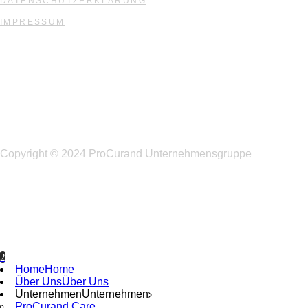
DATENSCHUTZERKLÄRUNG
IMPRESSUM
Copyright © 2024 ProCurand Unternehmensgruppe
Home
Home
Über Uns
Über Uns
Unternehmen
Unternehmen
ProCurand Care