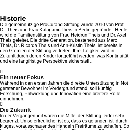
Historie
Die gemeinnützige ProCurand Stiftung wurde 2010 von Prof.
Dr. Theis und Frau Katagami-Theis in Berlin gegründet. Heute
wird die Familienstiftung von Frau Heidrun Theis und Dr. Axel
Theis geleitet. Die dritte Generation, bestehend aus Marc
Theis, Dr. Ricarda Theis und Ann-Kristin Theis, ist bereits in
den Gremien der Stiftung vertreten. Ihre Tätigkeit wird in
Zukunft durch deren Kinder fortgeführt werden, was Kontinuität
und eine langfristige Perspektive sicherstellt.
Ein neuer Fokus
Während in den ersten Jahren die direkte Unterstützung in Not
geratener Bewohner im Vordergrund stand, soll künftig
Forschung, Entwicklung und Innovation eine breitere Rolle
einnehmen.
Die Zukunft
In der Vergangenheit waren die Mittel der Stiftung leider sehr
begrenzt. Umso erfreulicher ist es, dass es gelungen ist, durch
kluges, vorausschauendes Handeln Freiräume zu schaffen. So