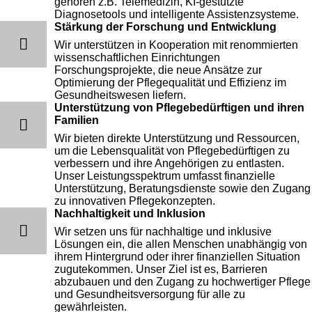
gehören z.B. Telemedizin, KI-gestützte
Diagnosetools und intelligente Assistenzsysteme.
Stärkung der Forschung und Entwicklung
Wir unterstützen in Kooperation mit renommierten
wissenschaftlichen Einrichtungen
Forschungsprojekte, die neue Ansätze zur
Optimierung der Pflegequalität und Effizienz im
Gesundheitswesen liefern.
Unterstützung von Pflegebedürftigen und ihren
Familien
Wir bieten direkte Unterstützung und Ressourcen,
um die Lebensqualität von Pflegebedürftigen zu
verbessern und ihre Angehörigen zu entlasten.
Unser Leistungsspektrum umfasst finanzielle
Unterstützung, Beratungsdienste sowie den Zugang
zu innovativen Pflegekonzepten.
Nachhaltigkeit und Inklusion
Wir setzen uns für nachhaltige und inklusive
Lösungen ein, die allen Menschen unabhängig von
ihrem Hintergrund oder ihrer finanziellen Situation
zugutekommen. Unser Ziel ist es, Barrieren
abzubauen und den Zugang zu hochwertiger Pflege
und Gesundheitsversorgung für alle zu
gewährleisten.