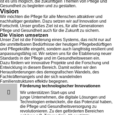
ist es uns möglich, die zukünftigen Themen von Pflege und
Gesundheit zu begleiten und zu gestalten.
Vision
Wir möchten die Pflege für alle Menschen attraktiver und
nachhaltiger gestalten. Dazu setzen wir auf Innovation und
Fortschritt. Unser großes Ziel ist es, für alle Generationen
Pflege und Gesundheit auch für die Zukunft zu sichern.
Die Vision umsetzen
Unser Ziel ist die Förderung eines Systems, das nicht nur auf
die unmittelbaren Bedürfnisse der heutigen Pflegebedürftigen
und Pflegekräfte eingeht, sondern auch langfristig resilient und
anpassungsfähig ist. Wir setzen uns für die Etablierung neuer
Standards in der Pflege und im Gesundheitswesen ein.
Dazu fördern wir innovative Projekte und die Forschung und
Entwicklung in diesem Bereich. Damit wollen wir den
Herausforderungen des demografischen Wandels, des
Fachkräftemangels und der sich wandelnden
Familienstrukturen effektiv begegnen.
Förderung technologischer Innovationen
Wir unterstützen Start-ups und
junge Unternehmen, die digitale Lösungen und
Technologien entwickeln, die das Potenzial haben,
die Pflege und Gesundheitsversorgung zu
revolutionieren. Zu den geförderten Bereichen