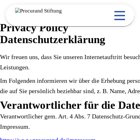
Skip
to
the
content
Privacy Policy
Datenschutzerklärung
Wir freuen uns, dass Sie unseren Internetauftritt bes
Leistungen.
Im Folgenden informieren wir über die Erhebung pers
die auf Sie persönlich beziehbar sind, z. B. Name, Adr
Verantwortlicher für die Dat
Verantwortlicher gem. Art. 4 Abs. 7 Datenschutz-Gru
Impressum.