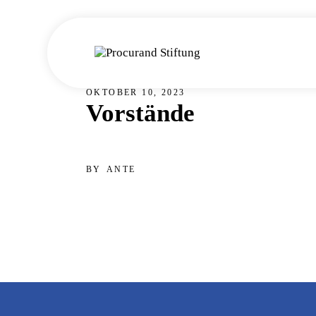
Skip
to
the
content
OKTOBER 10, 2023
Vorstände
BY
ANTE