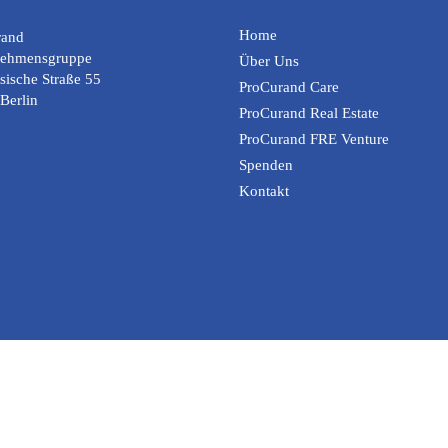
Home
rand
nehmensgruppe
Über Uns
sische Straße 55
ProCurand Care
Berlin
ProCurand Real Estate
ProCurand FRE Venture
Spenden
Kontakt