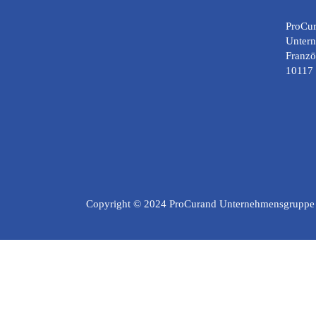
ProCu
Unter
Franzö
10117 
Copyright © 2024 ProCurand Unternehmensgruppe